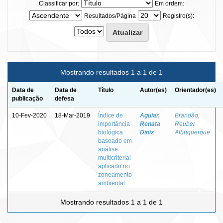
Classificar por:
Em ordem:
Resultados/Página
Registro(s):
Mostrando resultados 1 a 1 de 1
Data de
Data de
Título
Autor(es)
Orientador(es)
publicação
defesa
10-Fev-2020
18-Mar-2019
Índice de
Aguiar,
Brandão,
importância
Renata
Reuber
biológica
Diniz
Albuquerque
baseado em
análise
multicriterial
aplicado no
zoneamento
ambiental
Mostrando resultados 1 a 1 de 1