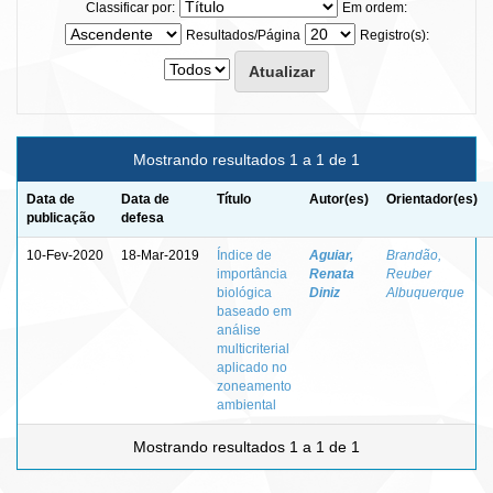
Classificar por:
Em ordem:
Resultados/Página
Registro(s):
Mostrando resultados 1 a 1 de 1
Data de
Data de
Título
Autor(es)
Orientador(es)
publicação
defesa
10-Fev-2020
18-Mar-2019
Índice de
Aguiar,
Brandão,
importância
Renata
Reuber
biológica
Diniz
Albuquerque
baseado em
análise
multicriterial
aplicado no
zoneamento
ambiental
Mostrando resultados 1 a 1 de 1