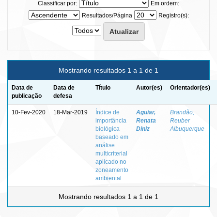
Classificar por:
Em ordem:
Resultados/Página
Registro(s):
Mostrando resultados 1 a 1 de 1
Data de
Data de
Título
Autor(es)
Orientador(es)
publicação
defesa
10-Fev-2020
18-Mar-2019
Índice de
Aguiar,
Brandão,
importância
Renata
Reuber
biológica
Diniz
Albuquerque
baseado em
análise
multicriterial
aplicado no
zoneamento
ambiental
Mostrando resultados 1 a 1 de 1