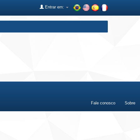
Entrar em:
Fale conosco
Sobre