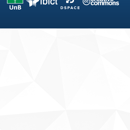
Fale conosco
Sobre