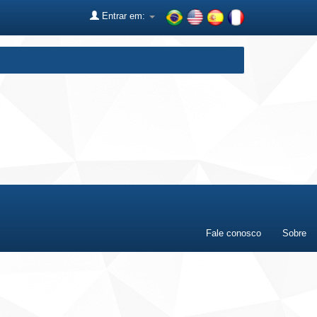
Entrar em:
Fale conosco
Sobre