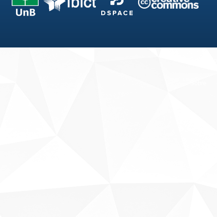
Fale conosco
Sobre