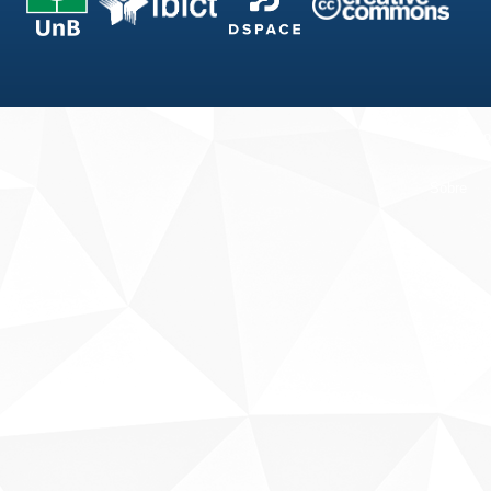
Fale conosco
Sobre