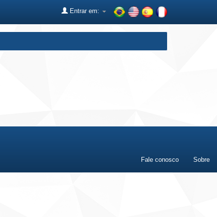
Entrar em:
Fale conosco
Sobre