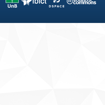
Fale conosco
Sobre