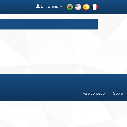
Entrar em:
Fale conosco
Sobre