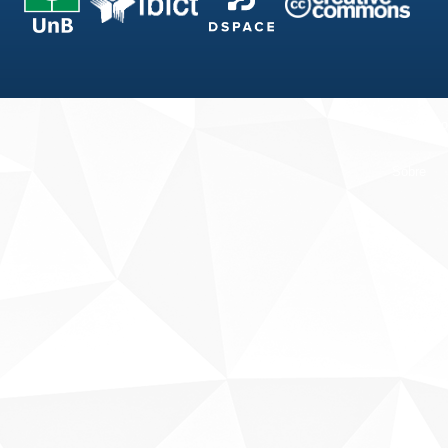
Fale conosco
Sobre