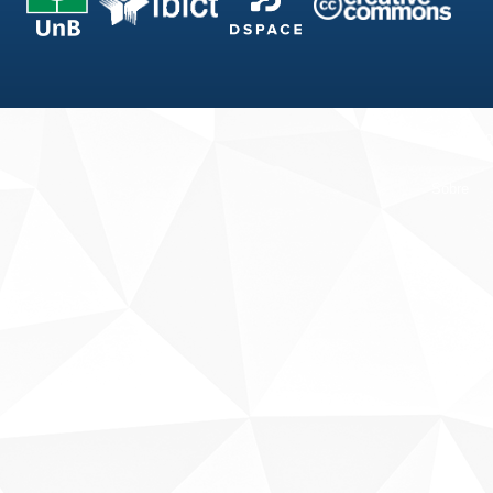
Fale conosco
Sobre