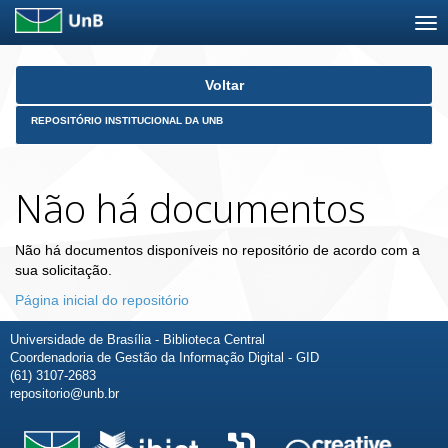
Skip
Voltar
navigation
REPOSITÓRIO INSTITUCIONAL DA UNB
Não há documentos
Não há documentos disponíveis no repositório de acordo com a
sua solicitação.
Página inicial do repositório
Universidade de Brasília - Biblioteca Central
Coordenadoria de Gestão da Informação Digital - GID
(61) 3107-2683
repositorio@unb.br