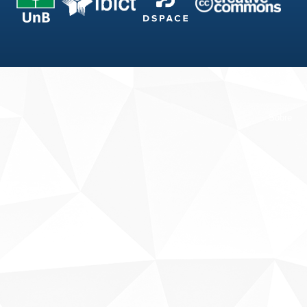
Fale conosco
Sobre