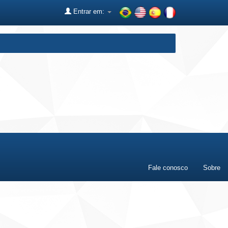
Entrar em:
Fale conosco
Sobre