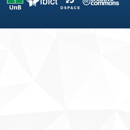
Fale conosco
Sobre