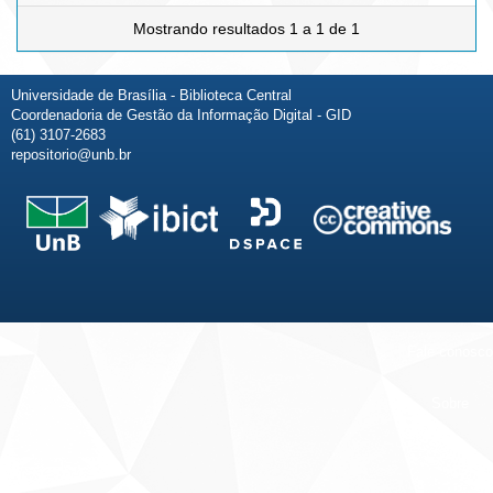
Mostrando resultados 1 a 1 de 1
Universidade de Brasília - Biblioteca Central
Coordenadoria de Gestão da Informação Digital - GID
(61) 3107-2683
repositorio@unb.br
Fale conosco
Sobre