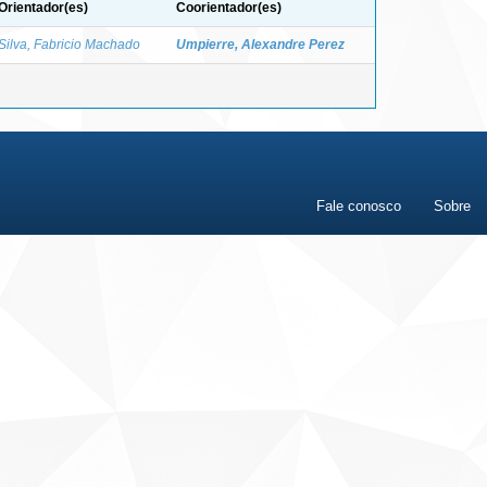
Orientador(es)
Coorientador(es)
Silva, Fabricio Machado
Umpierre, Alexandre Perez
Fale conosco
Sobre