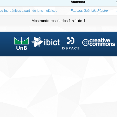
Autor(es)
co-inorgânicos a partir de íons metálicos
Ferreira, Gabriella Ribeiro
Mostrando resultados 1 a 1 de 1