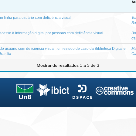
Au
m linha para usuário com deficiência visual
Te
Ba
cesso à informação digital por pessoas com deficiência visual
Ba
da
 usuário com deficiência visual : um estudo de caso da Biblioteca Digital e
Ma
rasília
Ca
Mostrando resultados 1 a 3 de 3