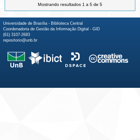
Mostrando resultados 1 a 5 de 5
Universidade de Brasília - Biblioteca Central
Coordenadoria de Gestão da Informação Digital - GID
(61) 3107-2683
repositorio@unb.br
Fale conosco
Sobre