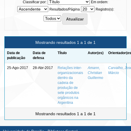
Classificar por:
Em ordem:
Resultados/Página
Registro(s):
Mostrando resultados 1 a 1 de 1
Data de
Data de
Título
Autor(es)
Orientador(es
publicação
defesa
25-Ago-2017
28-Abr-2017
Relações inter-
Amann,
Carvalho, Jos
organizacionais
Christian
Márcio
dentro da
Guillermo
cadeia de
produção de
sete produtos
orgânicos na
Argentina
Mostrando resultados 1 a 1 de 1