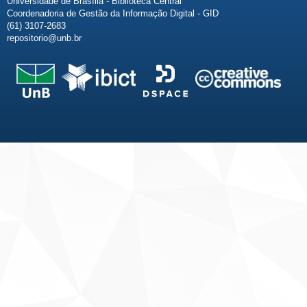
Universidade de Brasília - Biblioteca Central
Coordenadoria de Gestão da Informação Digital - GID
(61) 3107-2683
repositorio@unb.br
Fale conosco
Sobre