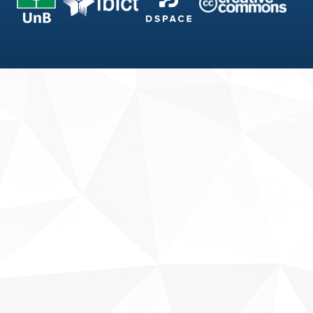
Fale conosco
Sobre