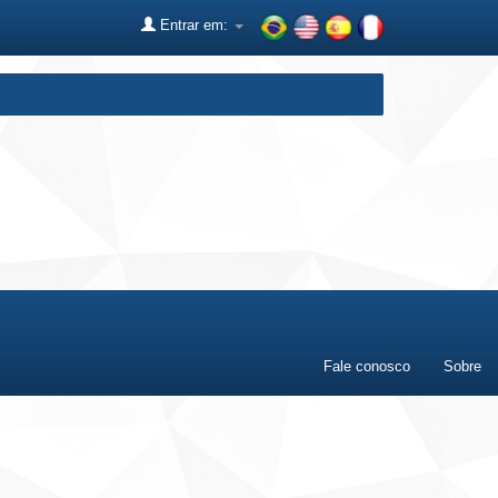
Entrar em:
Fale conosco
Sobre