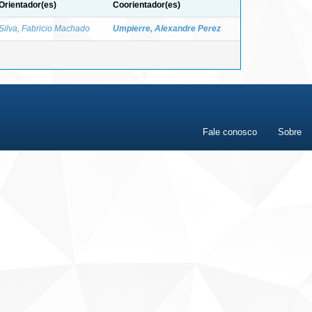
Orientador(es)
Coorientador(es)
Silva, Fabricio Machado
Umpierre, Alexandre Perez
Fale conosco
Sobre