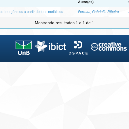
Autor(es)
co-inorgânicos a partir de íons metálicos
Ferreira, Gabriella Ribeiro
Mostrando resultados 1 a 1 de 1