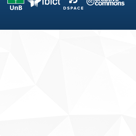
Fale conosco
Sobre