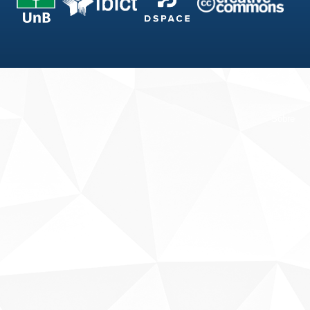
Fale conosco
Sobre