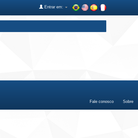
Entrar em:
Fale conosco
Sobre