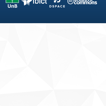
Fale conosco
Sobre