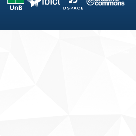
Fale conosco
Sobre