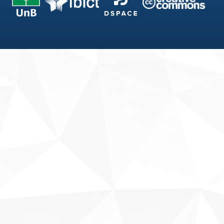
Fale conosco
Sobre