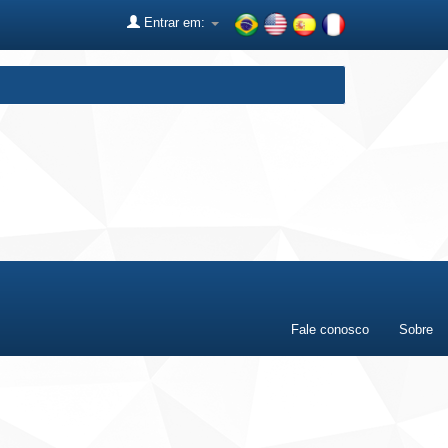
Entrar em:
Fale conosco
Sobre