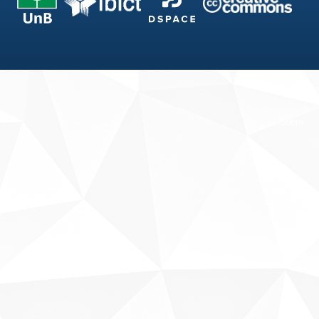
Fale conosco
Sobre