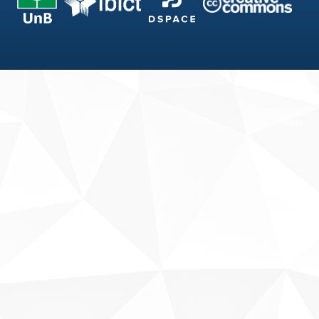
Fale conosco
Sobre