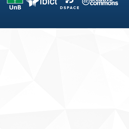
Fale conosco
Sobre