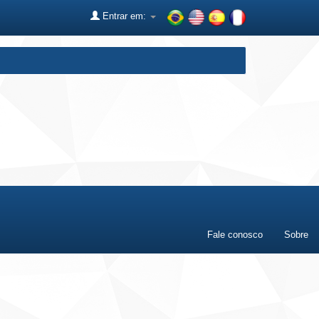
Entrar em:
Fale conosco
Sobre