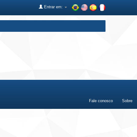
Entrar em:
Fale conosco
Sobre