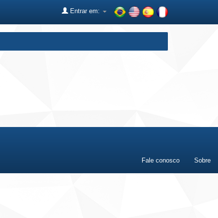
Entrar em:
Fale conosco
Sobre