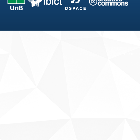
Fale conosco
Sobre