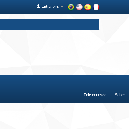
Entrar em:
Fale conosco
Sobre