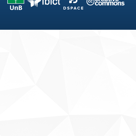
Fale conosco
Sobre