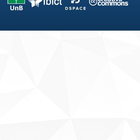
Fale conosco
Sobre