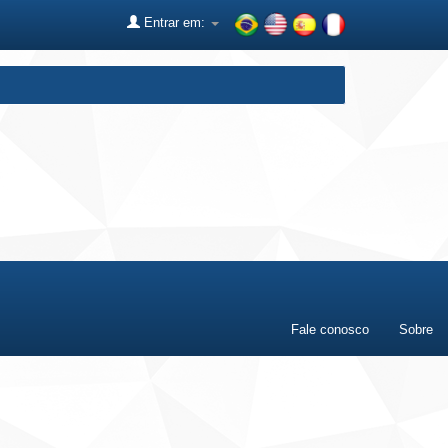
Entrar em:
Fale conosco
Sobre