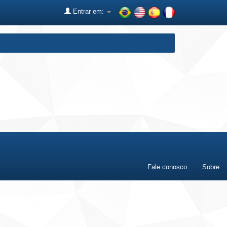
Entrar em:
Fale conosco
Sobre