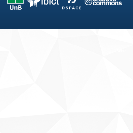
Fale conosco
Sobre