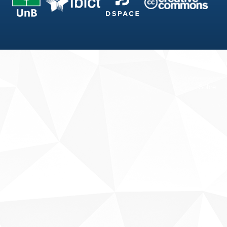
Fale conosco
Sobre