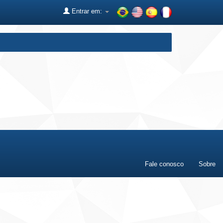
Entrar em:
Fale conosco
Sobre