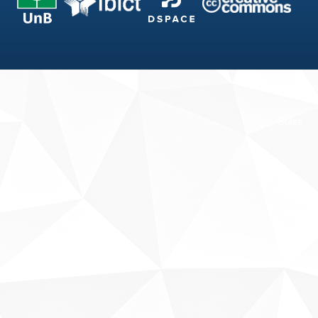
Fale conosco
Sobre