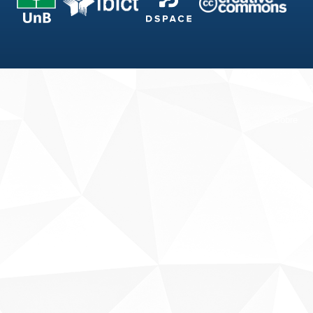
Fale conosco
Sobre