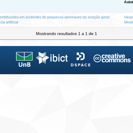
Autor
contribuintes em acidentes de pequenas aeronaves da aviação geral
Hespa
ia artificial
Mede
Mostrando resultados 1 a 1 de 1