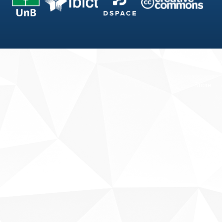
Fale conosco
Sobre